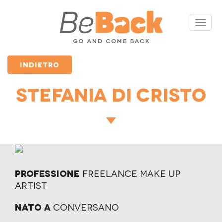
Toggle
navigat
INDIETRO
Stefania Di cristo
Professione
Freelance Make Up
Artist
Nato a
conversano