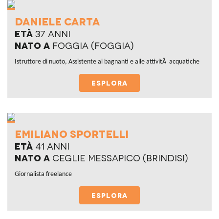
Daniele carta
Età
37 anni
Nato a
foggia (foggia)
Istruttore di nuoto, Assistente ai bagnanti e alle attivitÃ acquatiche
ESPLORA
emiliano sportelli
Età
41 anni
Nato a
Ceglie Messapico (brindisi)
Giornalista freelance
ESPLORA