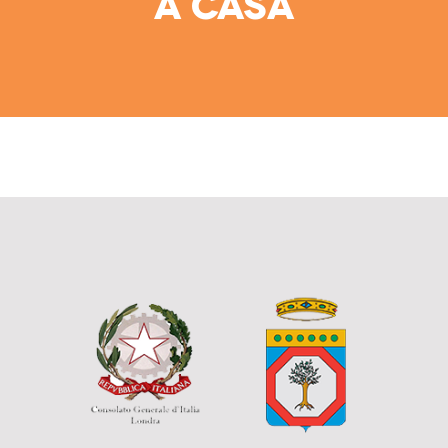
a casa