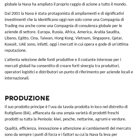
globale la Nava ha ampliato il proprio raggio di azione a tutto il mondo.
Dal 2001 la Nava è stata protagonista di ampliamenti e di significativi
investimenti che la identificano oggi non solo come una Compagnia di
Trading ma anche come una Compagnia di consulenza globale per le
aziende di settore. Europa, Russia, Africa, America, Arabia Saudita,
Libano, Egitto, Cina, Taiwan, Hong Kong, Vietnam, Singapore, Qatar,
Kuwait, UAE sono, infatti, oggi i mercati in cui opera e gode di un’ottima
reputazione.
L’attenta selezione delle fonti produttive e il costante interesse per i
mercati globali ha consentito di creare forti sinergia tra produttori,
operatori logistici e distributori un punto di riferimento per aziende locali e
internazionali.
Produzione
Il suo prodotto principe è l’uva da tavola prodotta in loco nel distretto di
Rutigliano (BA), affiancata da una ampia varietà di prodotti freschi
prodotti su tutta la Penisola: kiwi, pesche, nettarine, agrumi e verdure.
Qualità, efficienza, innovazione e attenzione ai cambiamenti del mercato
sono da sempre i punti di forza e i fattori su cui la Nava fa leva per