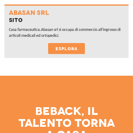
ABASAN SRL
Sito
Casa farmaceutica.Abasan srl si occupa di commercio all'ingrosso di
articoli medicali ed ortopedici.
ESPLORA
Beback, il
talento torna