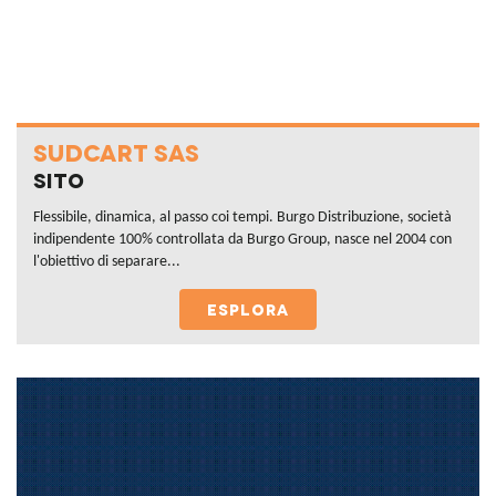
SUDCART SAS
Sito
Flessibile, dinamica, al passo coi tempi. Burgo Distribuzione, società
indipendente 100% controllata da Burgo Group, nasce nel 2004 con
l'obiettivo di separare...
ESPLORA